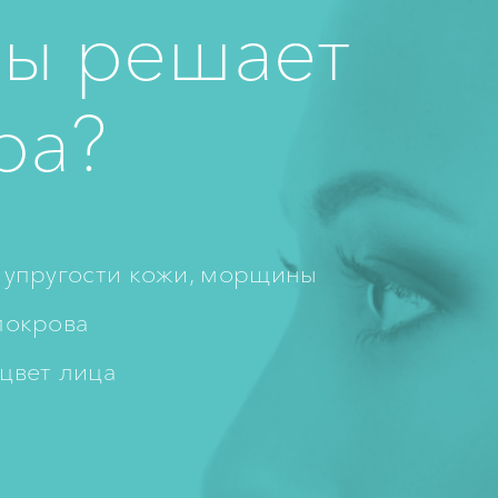
ы решает
ра?
 упругости кожи, морщины
покрова
 цвет лица