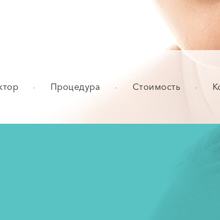
.
.
.
ктор
Процедура
Стоимость
К