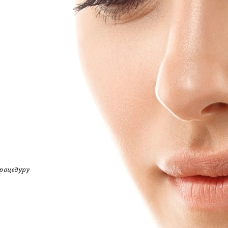
роцедуру