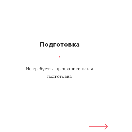
Подготовка
Не требуется предварительная
подготовка
LAT
РУС
ENG