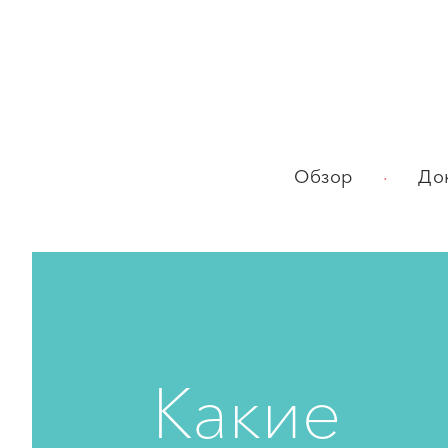
.
Обзор
До
Какие