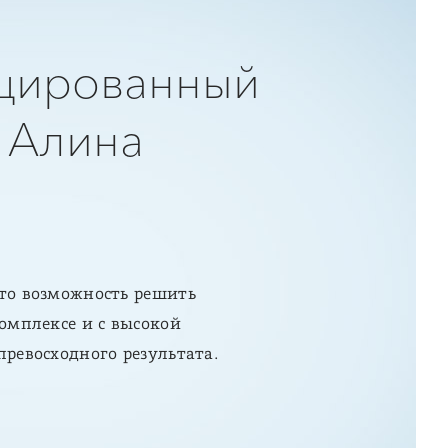
цированный
 Алина
это возможность решить
комплексе и с высокой
превосходного результата.