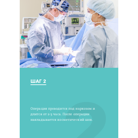
ШАГ 2
2
Операция проводится под наркозом и
длится от 2-3 часа. После операции
накладывается косметический шов.