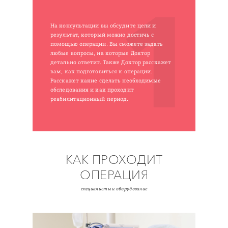
1
На консультации вы обсудите цели и
результат, который можно достичь с
помощью операции. Вы сможете задать
любые вопросы, на которые Доктор
детально ответит. Также Доктор расскажет
вам, как подготовиться к операции.
Расскажет какие сделать необходимые
обследования и как проходит
реабилитационный период.
КАК ПРОХОДИТ
ОПЕРАЦИЯ
специалисты и оборудование