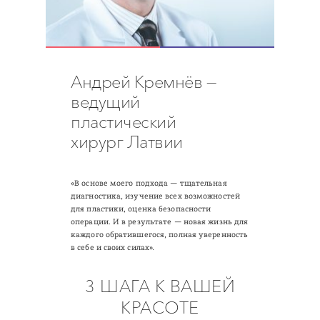
Андрей Кремнёв —
ведущий
пластический
хирург Латвии
«В основе моего подхода — тщательная
диагностика, изучение всех возможностей
для пластики, оценка безопасности
операции. И в результате — новая жизнь для
каждого обратившегося, полная уверенность
в себе и своих силах».
3 ШАГА К ВАШЕЙ
КРАСОТЕ