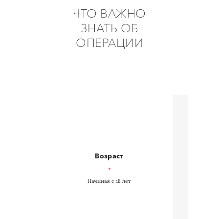
ЧТО ВАЖНО
ЗНАТЬ ОБ
ОПЕРАЦИИ
Возраст
Начиная с 18 лет
З
необх