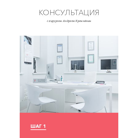
КОНСУЛЬТАЦИЯ
с хирургом Андреем Кремнёвым
ШАГ 1