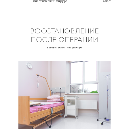
ист
пластический хирург
анестезиолог
ВОССТАНОВЛЕНИЕ
ПОСЛЕ ОПЕРАЦИИ
в современном стационаре