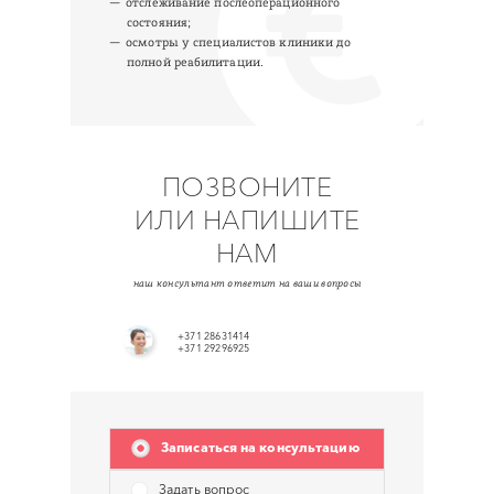
отслеживание послеоперационного
состояния;
осмотры у специалистов клиники до
полной реабилитации.
ПОЗВОНИТЕ
ИЛИ НАПИШИТЕ
НАМ
наш консультант ответит на ваши вопросы
+371 28631414
+371 29296925
Записаться на консультацию
Задать вопрос