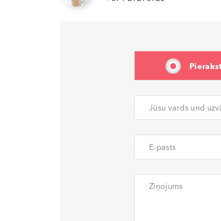
Pierakst