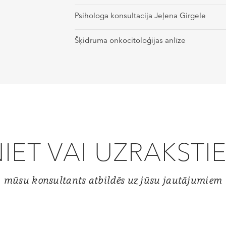
Psihologa konsultacija Jeļena Girgele
Šķidruma onkocitoloģijas anlīze
IET VAI UZRAKST
mūsu konsultants atbildēs uz jūsu jautājumiem