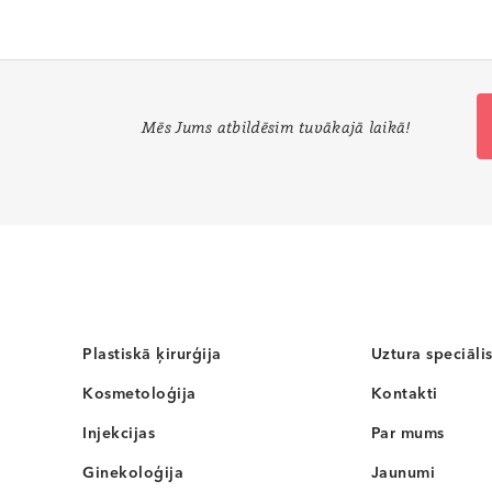
Mēs Jums atbildēsim tuvākajā laikā!
Plastiskā ķirurģija
Uztura speciālis
Kosmetoloģija
Kontakti
Injekcijas
Par mums
Ginekoloģija
Jaunumi