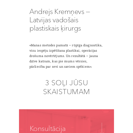
Andrejs Kremņevs —
Latvijas vadošais
plastiskais ķirurgs
«Manas metodes pamatā – rūpīga diagnostika,
visu iespēju izpētīšana plastikai, operācijas
drošuma novērtējums. Un rezultātā – jauna
dzīve katram, kas pie mums vērsies,
pārliecība par sevi un saviem spēkiem».
3 SOĻI JŪSU
SKAISTUMAM
Konsultācija