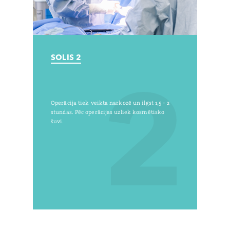
SOLIS 2
2
Operācija tiek veikta narkozē un ilgst 1,5 - 2
stundas. Pēc operācijas uzliek kosmētisko
šuvi.